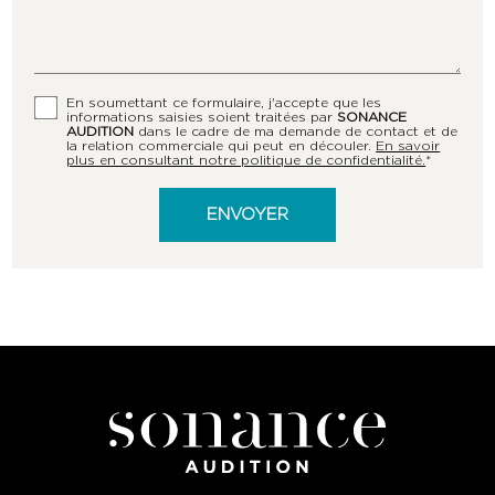
En soumettant ce formulaire, j'accepte que les
informations saisies soient traitées par
SONANCE
AUDITION
dans le cadre de ma demande de contact et de
la relation commerciale qui peut en découler.
En savoir
plus en consultant notre politique de confidentialité.
*