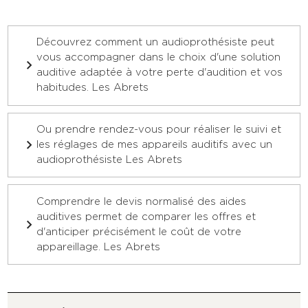
Découvrez comment un audioprothésiste peut
vous accompagner dans le choix d'une solution
auditive adaptée à votre perte d'audition et vos
habitudes. Les Abrets
Ou prendre rendez-vous pour réaliser le suivi et
les réglages de mes appareils auditifs avec un
audioprothésiste Les Abrets
Comprendre le devis normalisé des aides
auditives permet de comparer les offres et
d'anticiper précisément le coût de votre
appareillage. Les Abrets