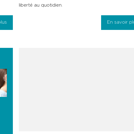
liberté au quotidien.
plus
En savoir pl