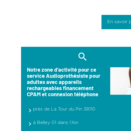
En savoir 
Notre zone d'activité pour ce
service Audioprothésiste pour
adultes avec appareils
rechargeables financement
CPAM et connexion téléphone
près de La Tour du Pin 38110
à Belley 01 dans l'Ain