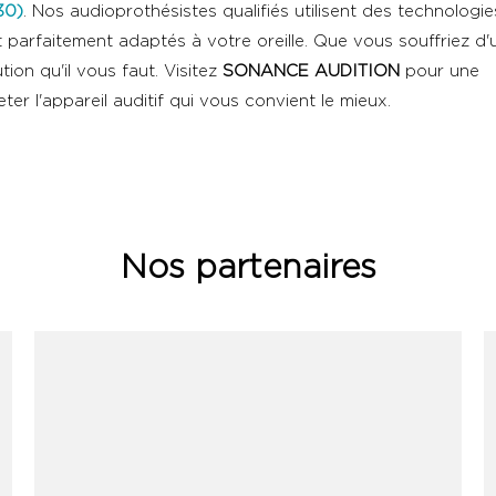
30)
. Nos audioprothésistes qualifiés utilisent des technologi
t parfaitement adaptés à votre oreille. Que vous souffriez d'
ion qu'il vous faut. Visitez
SONANCE AUDITION
pour une
r l'appareil auditif qui vous convient le mieux.
Nos partenaires