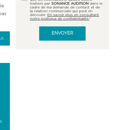
traitées par
SONANCE AUDITION
dans le
la
cadre de ma demande de contact et de
la relation commerciale qui peut en
pas
découler.
En savoir plus en consultant
notre politique de confidentialité.
*
us
e