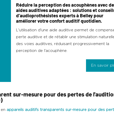
Réduire la perception des acouphènes avec d
aides auditives adaptées : solutions et conseil
d’audioprothésistes experts à Belley pour
améliorer votre confort auditif quotidien.
L'utilisation d'une aide auditive permet de compense
perte auditive et de rétablir une stimulation naturell
des voies auditives, réduisant progressivement la
perception de l'acouphène.
En savoir pl
arent sur-mesure pour des pertes de l'auditio
)
s en
appareils auditifs transparents sur-mesure pour des per