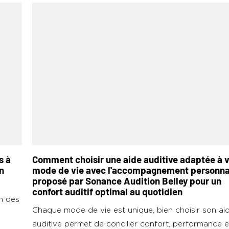
s à
Comment choisir une aide auditive adaptée à v
n
mode de vie avec l'accompagnement personna
proposé par Sonance Audition Belley pour un
confort auditif optimal au quotidien
on des
Chaque mode de vie est unique, bien choisir son ai
auditive permet de concilier confort, performance e