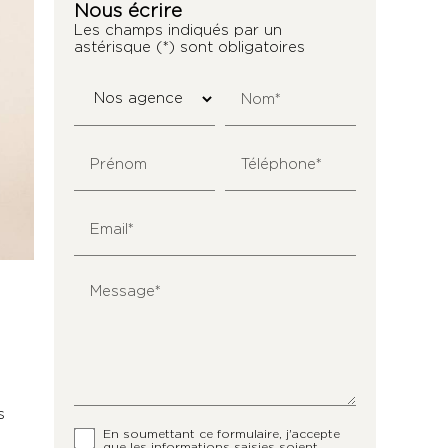
Nous écrire
Les champs indiqués par un
astérisque (*) sont obligatoires
Nom*
Prénom
Téléphone*
Email*
Message*
s
En soumettant ce formulaire, j'accepte
que les informations saisies soient