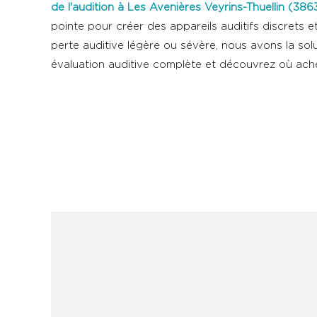
de l'audition
à
Les Avenières Veyrins-Thuellin (386
pointe pour créer des appareils auditifs discrets e
perte auditive légère ou sévère, nous avons la solut
évaluation auditive complète et découvrez où achete