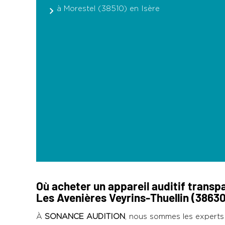
à Morestel (38510) en Isère
Où acheter un appareil auditif transp
Les Avenières Veyrins-Thuellin (38630
À
SONANCE AUDITION
, nous sommes les expert