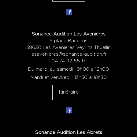
Sonance Audition Les Avenières
9 place Bacchus
38630 Les Avenières Veyrins Thuellin
lesavenieres@sonance-audition.fr
04 74 92 55 17
Du mardi au samedi : 9h00 à 12h00
Mardi et vendredi : 13h30 à 18h30
Itinéraire
Sonance Audition Les Abrets