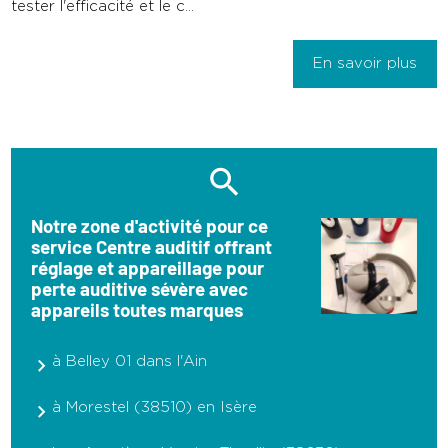
tester l'efficacité et le c...
En savoir plus
Notre zone d'activité pour ce
service Centre auditif offrant
réglage et appareillage pour
perte auditive sévère avec
appareils toutes marques
à Belley 01 dans l'Ain
à Morestel (38510) en Isère