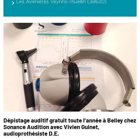
Les Avenières Veyrins-Thuellin (38630)
Dépistage auditif gratuit toute l’année à Belley chez
Sonance Audition avec Vivien Guinet,
audioprothésiste D.E.