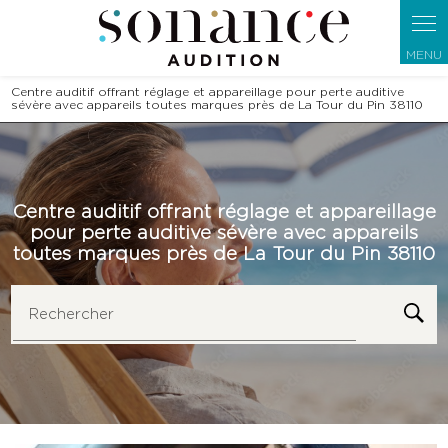
Panneau de gestion des cookies
Centre auditif offrant réglage et appareillage pour perte auditive
sévère avec appareils toutes marques près de La Tour du Pin 38110
Centre auditif offrant réglage et appareillage
pour perte auditive sévère avec appareils
toutes marques près de La Tour du Pin 38110
Rechercher