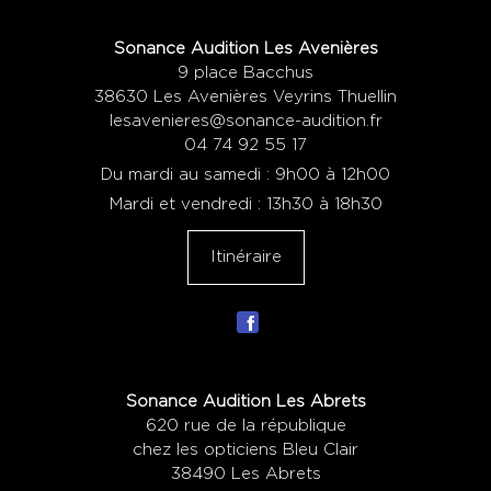
Sonance Audition Les Avenières
9 place Bacchus
38630 Les Avenières Veyrins Thuellin
lesavenieres@sonance-audition.fr
04 74 92 55 17
Du mardi au samedi : 9h00 à 12h00
Mardi et vendredi : 13h30 à 18h30
Itinéraire
Sonance Audition Les Abrets
620 rue de la république
chez les opticiens Bleu Clair
38490 Les Abrets