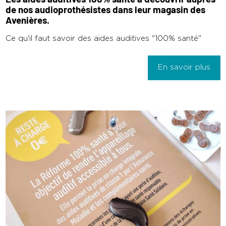
Les aides auditives 100% santé à découvrir auprès
de nos audioprothésistes dans leur magasin des
Avenières.
Ce qu'il faut savoir des aides auditives "100% santé"
En savoir plus