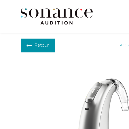
Panneau de gestion des cookies
Retour
Accue