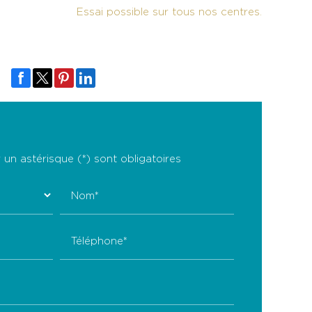
Essai possible sur tous nos centres.
un astérisque (*) sont obligatoires
Nom*
Téléphone*