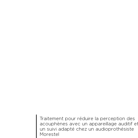
Traitement pour réduire la perception des
acouphènes avec un appareillage auditif e
un suivi adapté chez un audioprothésiste
Morestel