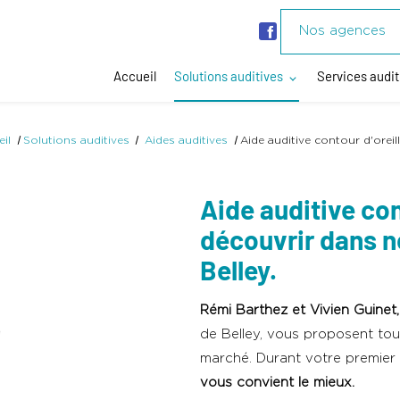
Nos agences
Accueil
Solutions auditives
Services audit
il
Solutions auditives
Aides auditives
Aide auditive contour d'orei
Aide auditive con
découvrir dans n
Belley.
Rémi Barthez et Vivien Guinet,
de Belley, vous proposent tous
marché. Durant votre premier
vous convient le mieux.