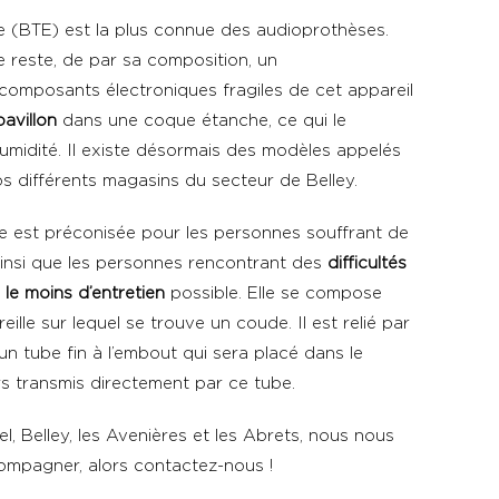
lle (BTE) est la plus connue des audioprothèses.
le reste, de par sa composition, un
s composants électroniques fragiles de cet appareil
pavillon
dans une coque étanche, ce qui le
umidité. Il existe désormais des modèles appelés
s différents magasins du secteur de Belley.
lle est préconisée pour les personnes souffrant de
insi que les personnes rencontrant des
difficultés
t
le moins d’entretien
possible. Elle se compose
reille sur lequel se trouve un coude. Il est relié par
’un tube fin à l’embout qui sera placé dans le
ors transmis directement par ce tube.
, Belley, les Avenières et les Abrets, nous nous
compagner, alors contactez-nous !