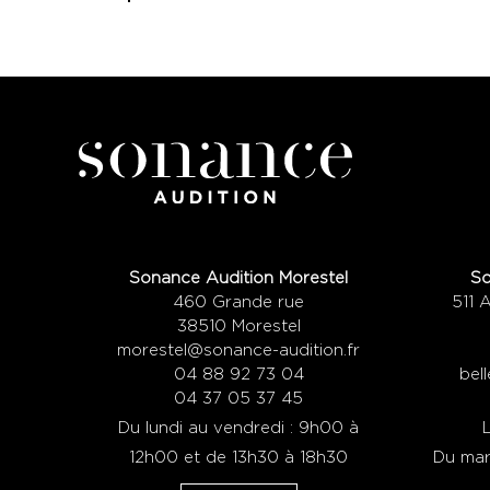
Sonance Audition Morestel
So
460 Grande rue
511 
38510 Morestel
morestel@sonance-audition.fr
04 88 92 73 04
bel
04 37 05 37 45
Du lundi au vendredi : 9h00 à
12h00 et de 13h30 à 18h30
Du mard