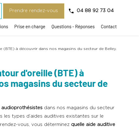
Prendre rendez-vous
04 88 92 73 04
ions
Prise en charge
Questions - Réponses
Contact
lle (BTE) à découvrir dans nos magasins du secteur de Belley.
tour d'oreille (BTE) à
os magasins du secteur de
audioprothésistes
dans nos magasins du secteur
 les types d’aides auditives existantes sur le
 rendez-vous, vous déterminez
quelle aide auditive