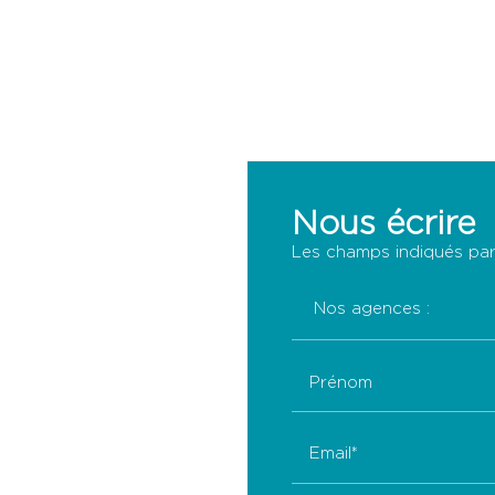
Nous écrire
Les champs indiqués par 
Prénom
Email*