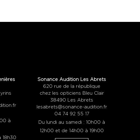
nières
Sonance Audition Les Abrets
620 rue de la république
yrins
chez les opticiens Bleu Clair
38490 Les Abrets
tion.fr
lesabrets@sonance-audition.fr
04 74 92 55 17
h00 à
Du lundi au samedi : 10h00 à
12h00 et de 14h00 à 19h00
à 18h30