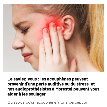
Le saviez-vous : les acouphènes peuvent
provenir d'une perte auditive ou du stress, et
nos audioprothésistes à Morestel peuvent vous
aider à les soulager.
Qu'est-ce qu'un acouphène ? Une perception