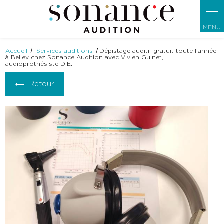
Panneau de gestion des cookies
Accueil
Services auditions
Dépistage auditif gratuit toute l’année
à Belley chez Sonance Audition avec Vivien Guinet,
audioprothésiste D.E.
Retour