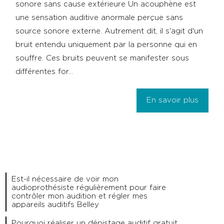
sonore sans cause extérieure Un acouphène est
une sensation auditive anormale perçue sans
source sonore externe. Autrement dit, il s'agit d'un
bruit entendu uniquement par la personne qui en
souffre. Ces bruits peuvent se manifester sous
différentes for...
En savoir plus
Est-il nécessaire de voir mon
audioprothésiste régulièrement pour faire
contrôler mon audition et régler mes
appareils auditifs Belley
Pourquoi réaliser un dépistage auditif gratuit