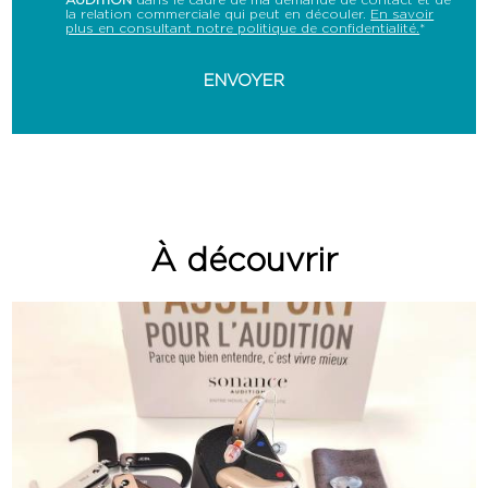
la relation commerciale qui peut en découler.
En savoir
plus en consultant notre politique de confidentialité.
*
À découvrir