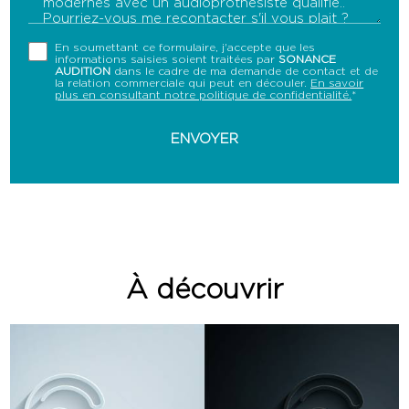
En soumettant ce formulaire, j'accepte que les
informations saisies soient traitées par
SONANCE
AUDITION
dans le cadre de ma demande de contact et de
la relation commerciale qui peut en découler.
En savoir
plus en consultant notre politique de confidentialité.
*
À découvrir