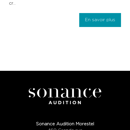
cr...
En savoir plus
Sonance Audition Morestel