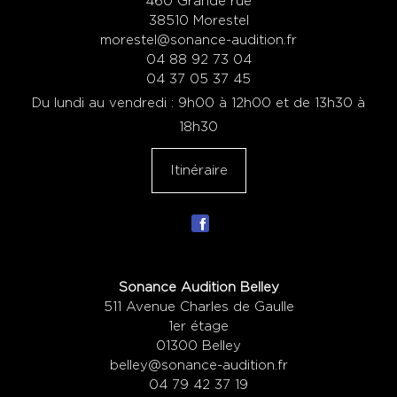
460 Grande rue
38510 Morestel
morestel@sonance-audition.fr
04 88 92 73 04
04 37 05 37 45
Du lundi au vendredi : 9h00 à 12h00 et de 13h30 à
18h30
Itinéraire
Sonance Audition Belley
511 Avenue Charles de Gaulle
1er étage
01300 Belley
belley@sonance-audition.fr
04 79 42 37 19