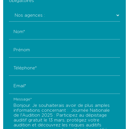
obligatoires
Nom*
Prénom
Téléphone*
Email*
Message*