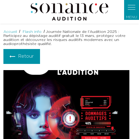
Panneau de gestion des cookies
Accueil
Flash info
Journée Nationale de l'Audition 2025 :
Participez au dépistage auditif gratuit le 13 mars, protégez votre
audition et découvrez les risques auditifs modernes avec un
audioprothésiste qualifié.
Retour