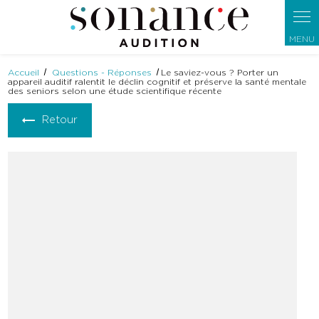
Panneau de gestion des cookies
Accueil
Questions - Réponses
Le saviez-vous ? Porter un
appareil auditif ralentit le déclin cognitif et préserve la santé mentale
des seniors selon une étude scientifique récente
Retour