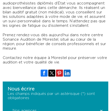
audioprothésistes diplômés d’État vous accompagnent
avec bienveillance dans cette démarche. Ils réalisent un
bilan auditif gratuit (non médical), vous conseillent sur
les solutions adaptées à votre mode de vie, et assurent
un suivi personnalisé dans le temps. N’attendez pas que
les signes de fatigue ou d’isolement s’installent.
Prenez rendez-vous dès aujourd’hui dans notre centre
Sonance Audition de Morestel, situé au cœur de la
région, pour bénéficier de conseils professionnels et sur
mesure.
Contactez notre équipe à Morestel pour préserver votre
audition et votre qualité de vie.
Nous écrire
Les champs indiqués par un astérisque (*) sont
obligatoires