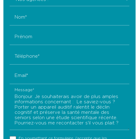
Nom*
Prénom
Téléphone*
Email*
Message*
En soumettant ce formulaire, j'accepte que les