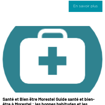
En savoir plus
Santé et Bien ëtre Morestel Guide santé et bien-
être à Morestel : les bonnes habitudes et les