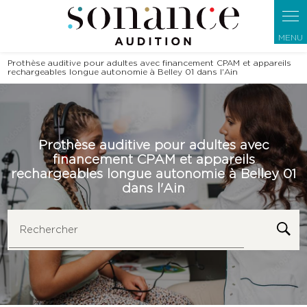
Panneau de gestion des cookies
Prothèse auditive pour adultes avec financement CPAM et appareils
rechargeables longue autonomie à Belley 01 dans l'Ain
Prothèse auditive pour adultes avec
financement CPAM et appareils
rechargeables longue autonomie à Belley 01
dans l'Ain
Rechercher