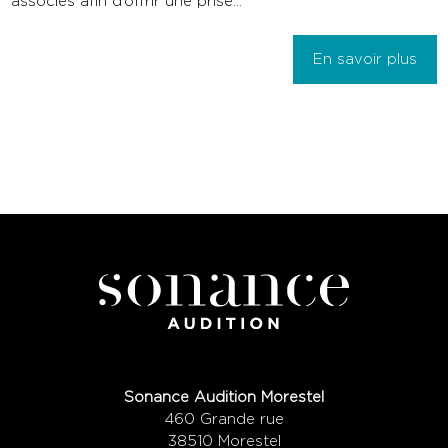
associés afin d’offrir une prise...
En savoir plus
Sonance Audition Morestel
460 Grande rue
38510 Morestel