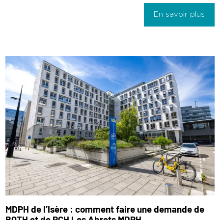
En savoir plus
MDPH de l’Isère : comment faire une demande de