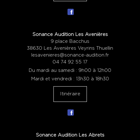
Sonance Audition Les Avenières
9 place Bacchus
38630 Les Avenières Veyrins Thuellin
lesavenieres@sonance-audition.fr
04 74 92 55 17
Du mardi au samedi : 9h00 à 12h00
Mardi et vendredi : 13h30 à 18h30
Itinéraire
Sonance Audition Les Abrets