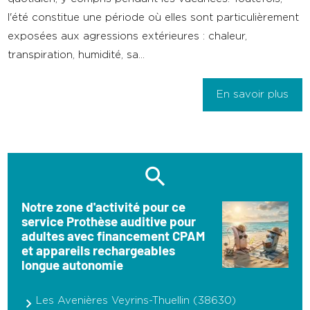
l'été constitue une période où elles sont particulièrement
exposées aux agressions extérieures : chaleur,
transpiration, humidité, sa...
En savoir plus
Notre zone d'activité pour ce
service Prothèse auditive pour
adultes avec financement CPAM
et appareils rechargeables
longue autonomie
Les Avenières Veyrins-Thuellin (38630)