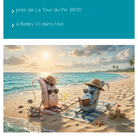
près de La Tour du Pin 38110
à Belley 01 dans l'Ain