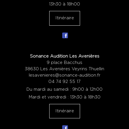
13h30 à 18h00
Itinéraire
Sonance Audition Les Avenières
9 place Bacchus
38630 Les Avenières Veyrins Thuellin
lesavenieres@sonance-audition.fr
04 74 92 55 17
Du mardi au samedi : 9h00 à 12h00
Mardi et vendredi : 13h30 à 18h30
Itinéraire