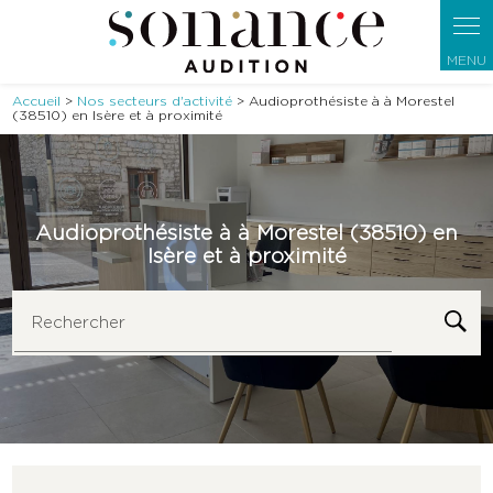
Panneau de gestion des cookies
Accueil
>
Nos secteurs d'activité
> Audioprothésiste à à Morestel
(38510) en Isère et à proximité
Audioprothésiste à à Morestel (38510) en
Isère et à proximité
Rechercher