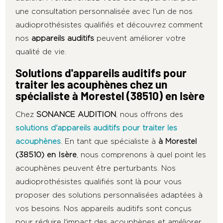
une consultation personnalisée avec l'un de nos
audioprothésistes qualifiés et découvrez comment
nos
appareils auditifs
peuvent améliorer votre
qualité de vie.
Solutions d'appareils auditifs pour
traiter les acouphènes chez un
spécialiste à Morestel (38510) en Isère
Chez
SONANCE AUDITION
, nous offrons des
solutions d'appareils auditifs pour traiter les
acouphènes
. En tant que spécialiste à
à Morestel
(38510) en Isère
, nous comprenons à quel point les
acouphènes peuvent être perturbants. Nos
audioprothésistes qualifiés sont là pour vous
proposer des solutions personnalisées adaptées à
vos besoins. Nos appareils auditifs sont conçus
pour réduire l'impact des acouphènes et améliorer