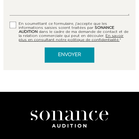
En soumettant ce formulaire, j'accepte que les
informations saisies soient traitées par
SONANCE
AUDITION
dans le cadre de ma demande de contact et de
la relation commerciale qui peut en découler.
En savoir
plus en consultant notre politique de confidentialité.
*