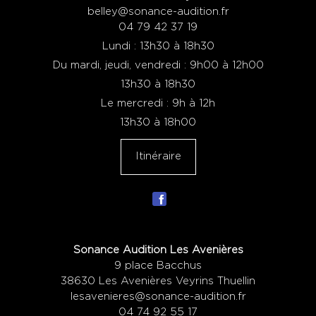
belley@sonance-audition.fr
04 79 42 37 19
Lundi : 13h30 à 18h30
Du mardi, jeudi, vendredi : 9h00 à 12h00
13h30 à 18h30
Le mercredi : 9h à 12h
13h30 à 18h00
Itinéraire
Sonance Audition Les Avenières
9 place Bacchus
38630 Les Avenières Veyrins Thuellin
lesavenieres@sonance-audition.fr
04 74 92 55 17